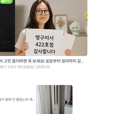
우수
우수
사 고민 중이라면 꼭 보세요! 포장부터 정리까지 감...
서울 살이 
빈 | 구로구 경인로38길 | 2026.05
신상민 | 서구 가
영구이사에서 이사를 했습니다.근데 에어컨을 철거 할때 전 몰랐는데 에어컨 설치하러 오신분이 철거를 잘못해서 에어컨 설치를 못한다고 해서 영구이사에 이야기를 하니 설치 못한부분 영구에어컨 쪽으로 연결해서 설치해주기로 해서 지금 기사분이 오셔서 설치하고 가셨습니다. 설명도 잘해주시고 속시원하게 설치 마무리 해주셨습니다 영구이사에서 비용 일부 부담하기로 했습니다. 철거 부분 때문에 암튼 설치는 늦었지만 잘받았고 기사님 너무 잘해주셨습니다.