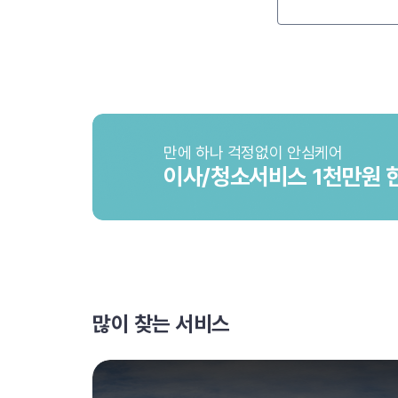
만에 하나 걱정없이 안심케어
이사/청소서비스 1천만원 
많이 찾는 서비스