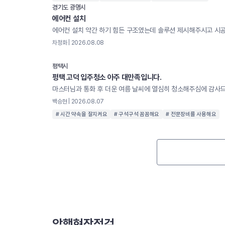
경기도 광명시
에어컨 설치
차정화 | 2026.08.08
평택시
평택 고덕 입주청소 아주 대만족입니다.
백승현 | 2026.08.07
# 시간 약속을 잘지켜요
# 구석구석 꼼꼼해요
# 전문장비를 사용해요
암행현장점검