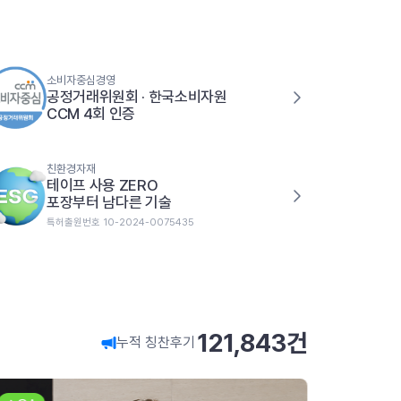
소비자중심경영
공정거래위원회 · 한국소비자원
CCM 4회 인증
친환경자재
테이프 사용 ZERO
포장부터 남다른 기술
특허출원번호 10-2024-0075435
121,843
건
누적 칭찬후기