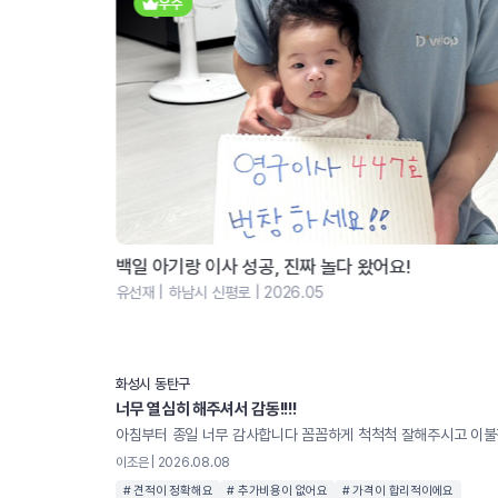
우수
분들 필독)
백일 아기랑 이사 성공, 진짜 놀다 왔어요!
유선재 | 하남시 신평로 | 2026.05
화성시 동탄구
너무 열심히 해주셔서 감동!!!!
이조은 | 2026.08.08
# 견적이 정확해요
# 추가비용이 없어요
# 가격이 합리적이에요