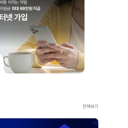
비용 아끼는 마법
사지원금
최대 68만원 지급
터넷 가입
전체보기