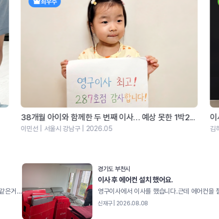
최우수
38개월 아이와 함께한 두 번째 이사… 예상 못한 1박2...
이
이민선 | 서울시 강남구 | 2026.05
김하
경기도 부천시
이사 후 에어컨 설치 했어요.
아침부터 종일 너무 감사합니다 꼼꼼하게 척척척 잘해주시고 이불같은거 비닐도 다 깔고 해주셔서 안심이 됐어요 너무 감사드려요^_^
신재구 | 2026.08.08