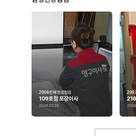
2998번째 현장점검
299
109호점 포장이사
21
2026.07.25
2026