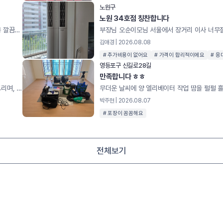
노원구
노원 34호점 칭찬합니다
에어컨 설치 약간 하기 힘든 구조였는데 솔루션 제시해주시고 시공 깔끔하게 해주셔서 감사합니다
김애경 | 2026.08.08
# 추가비용이 없어요
# 가격이 합리적이에요
# 응
영등포구 신길로28길
만족합니다 ㅎㅎ
마스터님과 통화 후 더운 여름 날씨에 열심히 청소해주심에 감사드리며, 특히 바쁘시고 힘드실텐데, 문제점이나 이런 부분은 어떻게 청소해야 하는지 등 방법론에 대해 아주 자세하게 설명해주셨습니다. 다음에 기회가 되거나 추천한다면 영구크린 청소 적극 추천하도록 하겠습니다. 더운날 고생 많으셨습니다. 감사합니다.
박주현 | 2026.08.07
# 포장이 꼼꼼해요
전체보기