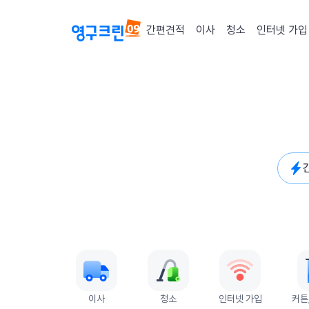
간편견적
이사
청소
인터넷 가입
퀵메뉴
이사
청소
인터넷 가입
커튼