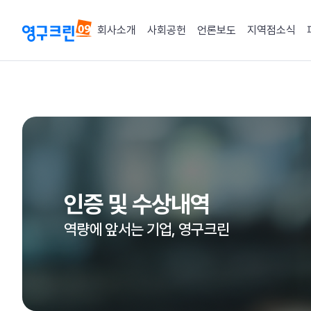
회사소개
사회공헌
언론보도
지역점소식
인증 및 수상내역
역량에 앞서는 기업, 영구크린