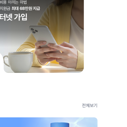
비용 아끼는 마법
사지원금
최대 68만원 지급
터넷 가입
전체보기