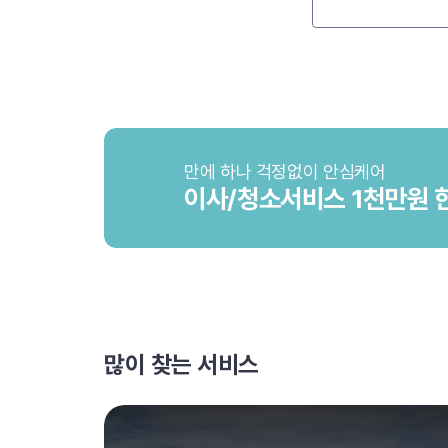
만에 하나 걱정없이 안심케어
이사/청소서비스 1천만원 
많이 찾는 서비스