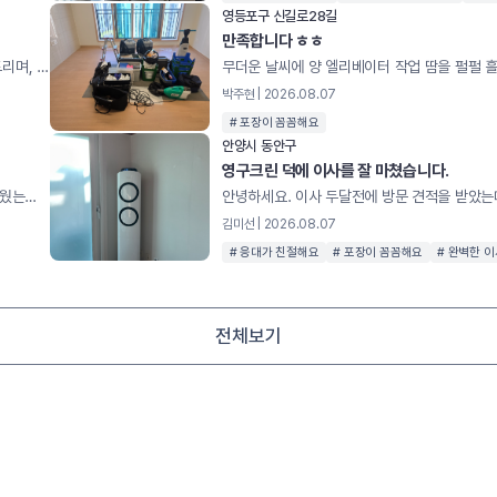
영등포구 신길로28길
만족합니다 ㅎㅎ
마스터님과 통화 후 더운 여름 날씨에 열심히 청소해주심에 감사드리며, 특히 바쁘시고 힘드실텐데, 문제점이나 이런 부분은 어떻게 청소해야 하는지 등 방법론에 대해 아주 자세하게 설명해주셨습니다. 다음에 기회가 되거나 추천한다면 영구크린 청소 적극 추천하도록 하겠습니다. 더운날 고생 많으셨습니다. 감사합니다.
박주현 | 2026.08.07
# 포장이 꼼꼼해요
안양시 동안구
영구크린 덕에 이사를 잘 마쳤습니다.
이삿날 이사도. 기분좋게했는데에어컨도 잘설치해주셨어요정말더웠는데사람을 살리셨어요^^
김미선 | 2026.08.07
# 응대가 친절해요
# 포장이 꼼꼼해요
# 완벽한 
전체보기