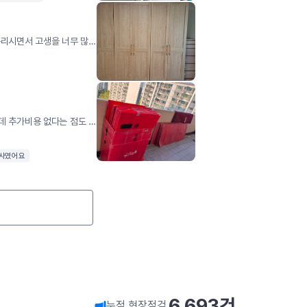
무더운 날씨에 양 엘리베이터 작업 땀을 펄펄 흘리시면서 고생을 너무 많이 하셨습니다.포장에서 정리까지 만족합니다 몆 칠만 쓰고버린는 냉장고 청소까지 안방 장농까지 질맞 처주시고 너무나 애써주셨서 만족합니다 ㅎㅎ
안녕하세요. 이사 두달전에 방문 견적을 받았는데 추가비용 없다는 점도 마음에 들었고 아무래도 유명 브랜드이다 보니 더 신뢰가 갔습니다.영구크린 26호점 에서 이사를 도와주셨습니다.8월 초 날씨 35도가 넘는 무더운 날씨인데도힘든 내색 없이 처음부터 끝까지 성실하게 이사를 잘 해주셨습니다.8시 시작이라고 안내 를 받았는데 그전에 오셔서 소리없이 준비를 하고 계셨습니다.집에 어린 아기가 있어서 가족에게 맡기느라 자리를 계속 비웠는데도 든든하여 걱정없이 다녀올수 있었습니다.거리가 안양에서 서울이고 (1시간 반 이상 걸리는 거리) 잔금처리 사다리차 등으로 지연이 되어 오후 4시가 되는 시간에 마쳤는데 너무 열심히 해주셔서 감사한 마음이 큽니다.정리정돈도 깔끔하고 해주시고 세탁기 관련하여 요구사항이 있었는데도 깔끔하게 처리해주셔서 너무 좋았습니다.친절하시고 깔끔한 이사여서 너무나 만족스럽고 지인이 이사를 한다고 하면 추천할거 같습니다.에어컨 설치 업체도 영구크린에서 연결이 가능한 점도 좋았습니다.다음 이사에도 고민없이 영구크린을 또 이용할거 같습니다.
이사였어요
6,693
건
누적 현장점검