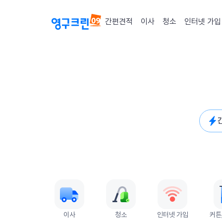
간편견적
이사
청소
인터넷 가입
퀵메뉴
이사
청소
인터넷 가입
커튼