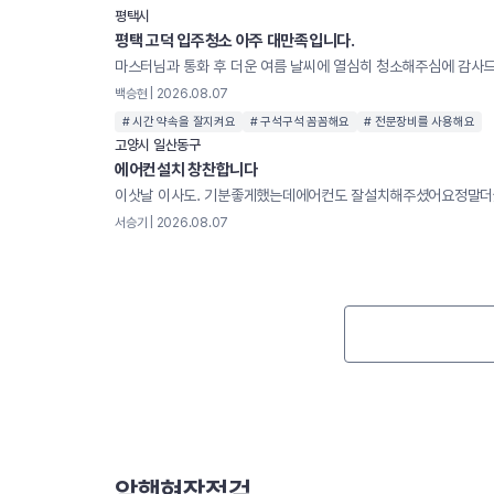
평택시
평택 고덕 입주청소 아주 대만족입니다.
백승현 | 2026.08.07
# 시간 약속을 잘지켜요
# 구석구석 꼼꼼해요
# 전문장비를 사용해요
고양시 일산동구
에어컨설치 창찬합니다
서승기 | 2026.08.07
암행현장점검