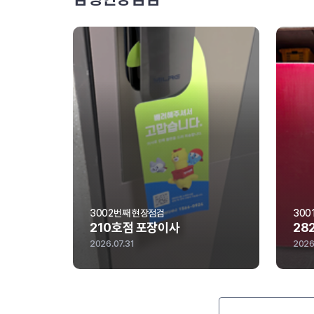
3001번째 현장점검
30
282호점 포장이사
4
2026.07.30
202