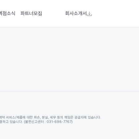
역점소식
파트너모집
회사소개서
계약 서비스/제품에 대한 파손, 분실, 세무 등의 책임은 공급자에 있습니다.
고 있습니다. (불편신고센터 : 031-698-7767)