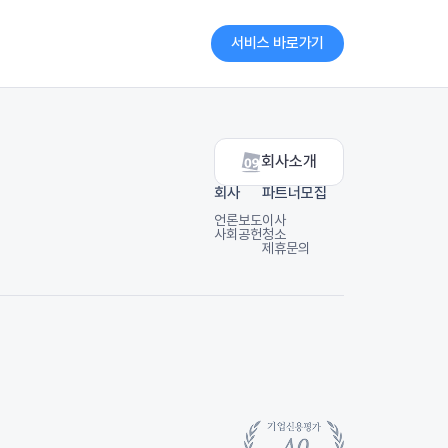
서비스 바로가기
회사소개
회사
파트너모집
언론보도
이사
사회공헌
청소
제휴문의