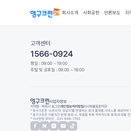
회사소개
사회공헌
언론보도
지
고객센터
1566-0924
평일 : 09:00 ~ 19:00
주말 및 공휴일 : 09:00 ~ 18:00
사업자정보
지역점 · 파트너 로그인
개인정보처리방침
이사화물표준약관
* 영구크린은 ‘소비자’와 ‘공급자’를 연결하는 중개 플랫폼 서비스를 제공하여 
* 영구크린은 이용자간 분쟁 발생 시, 해결을 위해 적극적으로 중재/조정을 진행하
* 이사현장 핫라인 : 031-698-7765