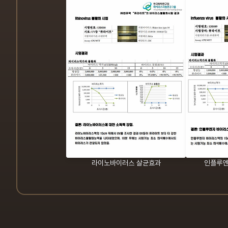
라이노바이러스 살균효과
인플루엔