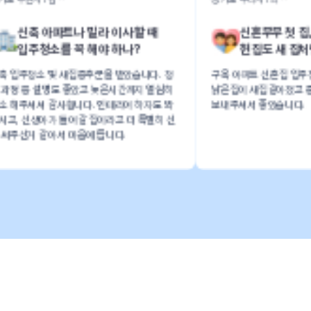
할 때
신혼부부 첫 집, 이사청소하면
?
헌집도 새 집처럼 깨끗해질까?
습니다. 청
구옥 아파트 신혼집 입주청소했어요
계
까지 열심히
낡은집이 새집같아졌고 중간중간 청소사진
이
 하자도 봐
보내주셔서 좋았습니다.
도
 특별히 신
해
간