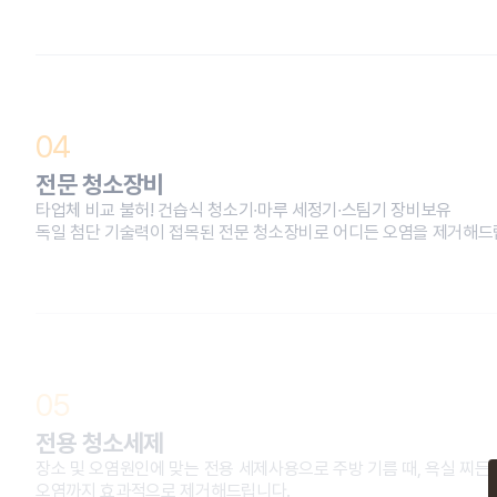
04
전문 청소장비
타업체 비교 불허! 건습식 청소기∙마루 세정기∙스팀기 장비보유
독일 첨단 기술력이 접목된 전문 청소장비로 어디든 오염을 제거해
05
전용 청소세제
장소 및 오염원인에 맞는 전용 세제사용으로 주방 기름 때, 욕실 찌든 
오염까지 효과적으로 제거해드립니다.