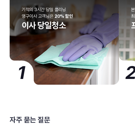
기적의 3시간 당일 클리닝
본
영구이사 고객님은
20% 할인
이사 당일청소
1
자주 묻는 질문