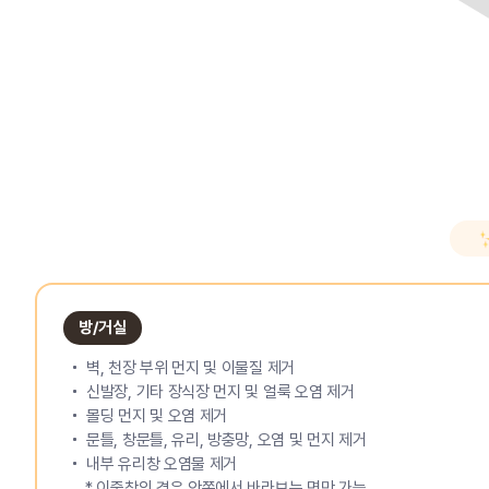
방/거실
벽, 천장 부위 먼지 및 이물질 제거
신발장, 기타 장식장 먼지 및 얼룩 오염 제거
몰딩 먼지 및 오염 제거
문틀, 창문틀, 유리, 방충망, 오염 및 먼지 제거
내부 유리창 오염물 제거
* 이중창의 경우 안쪽에서 바라보는 면만 가능