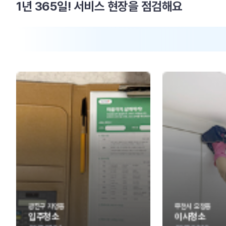
1년 365일! 서비스 현장을 점검해요
부천시 오정동
부천시 원미구
이사청소
프리미엄청소