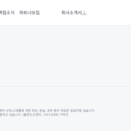
역점소식
파트너모집
회사소개서
계약 서비스/제품에 대한 파손, 분실, 세무 등의 책임은 공급자에 있습니다.
고 있습니다. (불편신고센터 : 031-698-7767)