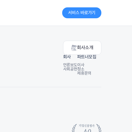
서비스 바로가기
회사소개
회사
파트너모집
언론보도
이사
사회공헌
청소
제휴문의