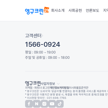
회사소개
사회공헌
언론보도
지
고객센터
1566-0924
평일 : 09:00 ~ 19:00
주말 및 공휴일 : 09:00 ~ 18:00
사업자정보
지역점 · 파트너 로그인
개인정보처리방침
이사화물표준약관
* 영구크린은 ‘소비자’와 ‘공급자’를 연결하는 중개 플랫폼 서비스를 제공하여 
* 영구크린은 이용자간 분쟁 발생 시, 해결을 위해 적극적으로 중재/조정을 진행하
* 이사현장 핫라인 : 031-698-7765