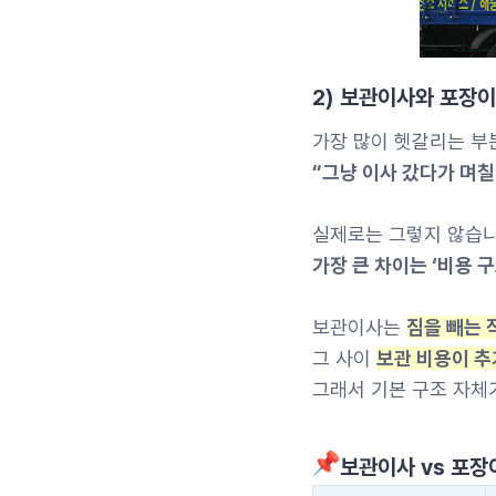
2) 보관이사와 포장
가장 많이 헷갈리는 부
“그냥 이사 갔다가 며칠
실제로는 그렇지 않습니
가장 큰 차이는 ‘비용 
보관이사는
짐을 빼는 
그 사이
보관 비용이 추
그래서 기본 구조 자체
보관이사 vs 포장