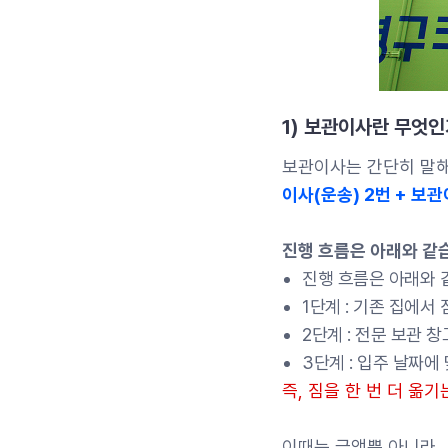
1) 보관이사란 무엇
보관이사는 간단히 말해
이사(운송) 2번 + 보
진행 흐름은 아래와 같
진행 흐름은 아래와 
1단계 : 기존 집에서
2단계 : 전문 보관 
3단계 : 입주 날짜에
즉, 짐을 한 번 더 옮
이때는 금액뿐 아니라