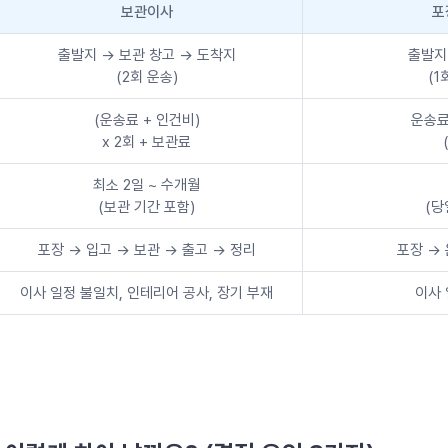
보관이사
포
출발지 → 보관 창고 → 도착지
출발지
(2회 운송)
(1
(운송료 + 인건비)
운송료
x 2회 + 보관료
최소 2일 ~ 수개월
(보관 기간 포함)
(당
포장 → 입고 → 보관 → 출고 → 정리
포장 → 
이사 일정 불일치, 인테리어 공사, 장기 부재
이사 