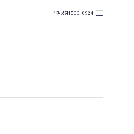
친절상담
1566-0924