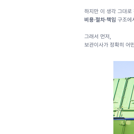
하지만 이 생각 그대로
비용·절차·책임
구조에서
그래서 먼저,
보관이사가 정확히 어떤