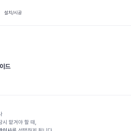
설치/시공
가이드
나
시 맡겨야 할 때,
관이사
를 선택하게 됩니다.