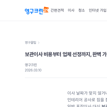
간편견적
이사
청소
인터넷 가입
영구꿀팁
보관이사 비용부터 업체 선정까지, 완벽 
영구크린
2026.03.10
이사 날짜가 맞지 않거
인테리어 공사로 짐을 잠
일반 포장이사 대신
보