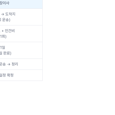
장이사
 → 도착지
회 운송)
 + 인건비
(1회)
1일
일 완료)
운송 → 정리
일정 확정