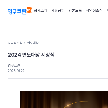
회사소개
사회공헌
언론보도
지역점소식
지역점소식
연도대상
2024 연도대상 시상식
영구크린
2026.01.27