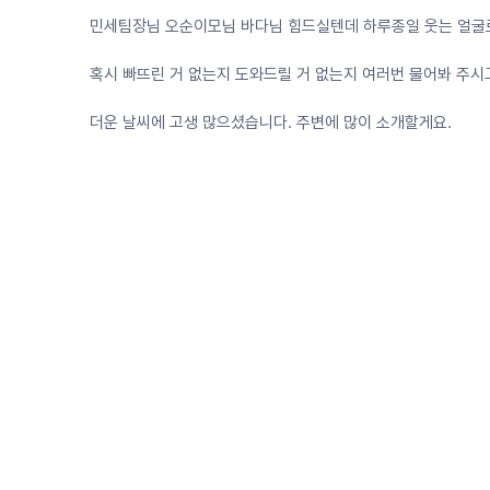
민세팀장님 오순이모님 바다님 힘드실텐데 하루종일 웃는 얼굴
혹시 빠뜨린 거 없는지 도와드릴 거 없는지 여러번 물어봐 주
더운 날씨에 고생 많으셨습니다. 주변에 많이 소개할게요.